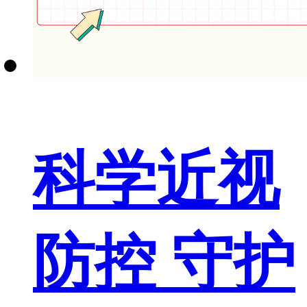
科学近视
防控 守护