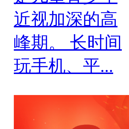
近视加深的高
峰期。 长时间
玩手机、平...