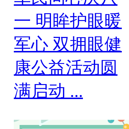
一 明眸护眼暖
军心 双拥眼健
康公益活动圆
满启动 ...