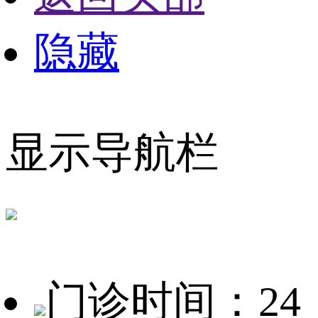
隐藏
显示导航栏
门诊时间：24