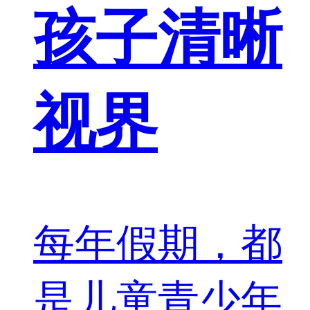
孩子清晰
视界
每年假期，都
是儿童青少年